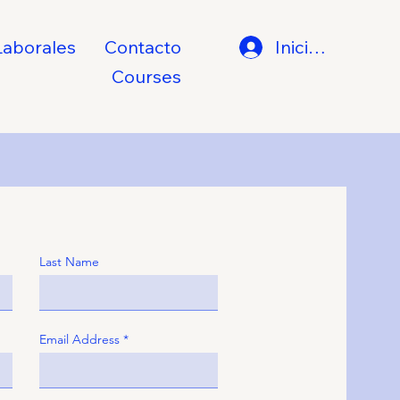
aborales
Contacto
Iniciar sesión
Courses
Last Name
Email Address