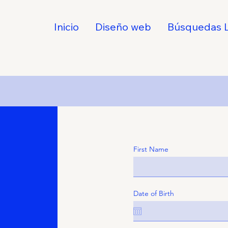
Inicio
Diseño web
Búsquedas L
First Name
Date of Birth