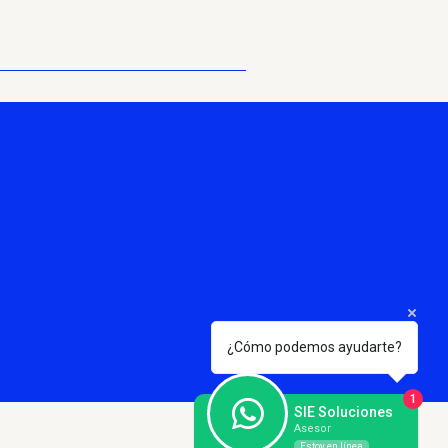
¿Cómo podemos ayudarte?
1
SIE Soluciones
Asesor
Estoy en línea