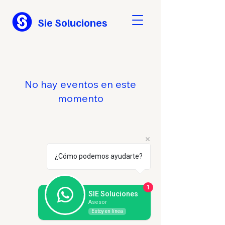
Sie Soluciones
No hay eventos en este
momento
¿Cómo podemos ayudarte?
1
SIE Soluciones
Asesor
Estoy en línea